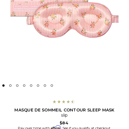
MASQUE DE SOMMEIL CONTOUR SLEEP MASK
slip
$84
Affirm
Pay over time with
. See if you qualify at checkout.