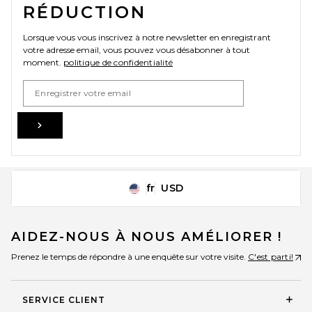
RÉDUCTION
Lorsque vous vous inscrivez à notre newsletter en enregistrant
votre adresse email, vous pouvez vous désabonner à tout
moment.
politique de confidentialité
Email Address
Sign Up
fr
USD
Change Country Regions Preferences
AIDEZ-NOUS À NOUS AMÉLIORER !
Prenez le temps de répondre à une enquête sur votre visite.
C'est parti!
SERVICE CLIENT