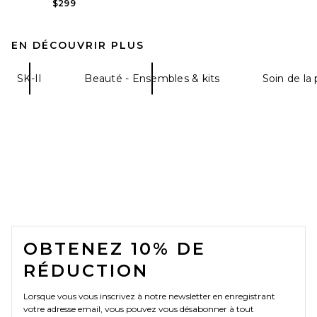
$299
EN DÉCOUVRIR PLUS
SK-II
Beauté - Ensembles & kits
Soin de la
FOOTER
OBTENEZ 10% DE
RÉDUCTION
Lorsque vous vous inscrivez à notre newsletter en enregistrant
votre adresse email, vous pouvez vous désabonner à tout