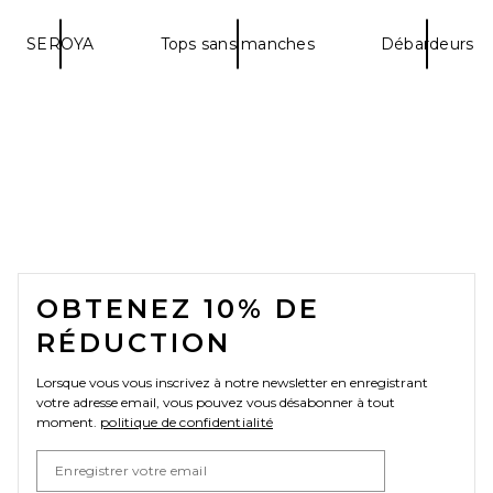
SEROYA
Tops sans manches
Débardeurs
FOOTER
OBTENEZ 10% DE
RÉDUCTION
Lorsque vous vous inscrivez à notre newsletter en enregistrant
votre adresse email, vous pouvez vous désabonner à tout
moment.
politique de confidentialité
Email Address