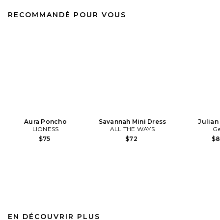
RECOMMANDÉ POUR VOUS
Aura Poncho
Savannah Mini Dress
Julian
LIONESS
ALL THE WAYS
Ge
$75
$72
$
EN DÉCOUVRIR PLUS