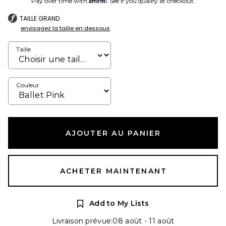
Pay over time with
. See if you qualify at checkout.
TAILLE GRAND
envisagez la taille en dessous
Taille
Couleur
AJOUTER AU PANIER
ACHETER MAINTENANT
Add to My Lists
Livraison prévue:08 août - 11 août