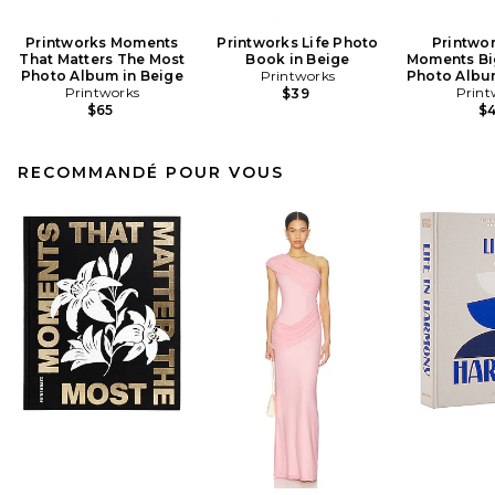
Printworks Moments
Printworks Life Photo
Printwor
That Matters The Most
Book in Beige
Moments Bi
Photo Album in Beige
Printworks
Photo Albu
Printworks
Print
$39
$65
$
RECOMMANDÉ POUR VOUS