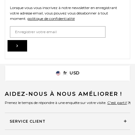
Lorsque vous vous inscrivez à notre newsletter en enregistrant
votre adresse email, vous pouvez vous désabonner à tout
moment.
politique de confidentialité
Email Address
Sign Up
fr
USD
Change Country Regions Preferences
AIDEZ-NOUS À NOUS AMÉLIORER !
Prenez le temps de répondre à une enquête sur votre visite.
C'est parti!
SERVICE CLIENT