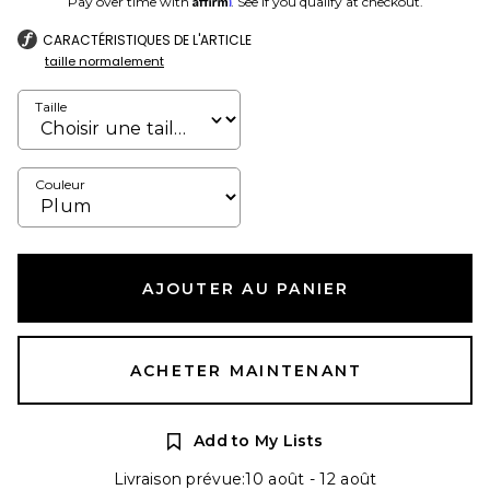
Pay over time with
. See if you qualify at checkout.
CARACTÉRISTIQUES DE L'ARTICLE
taille normalement
Taille
Couleur
AJOUTER AU PANIER
ACHETER MAINTENANT
Add to My Lists
Livraison prévue:10 août - 12 août