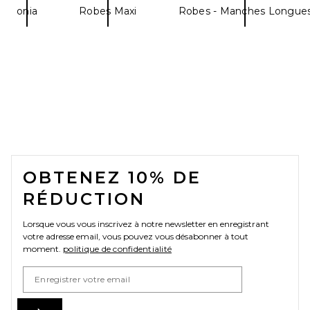
onia
Robes Maxi
Robes - Manches Longue
FOOTER
OBTENEZ 10% DE
RÉDUCTION
Lorsque vous vous inscrivez à notre newsletter en enregistrant
votre adresse email, vous pouvez vous désabonner à tout
moment.
politique de confidentialité
Email Address