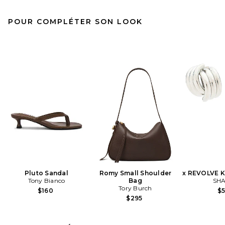
POUR COMPLÉTER SON LOOK
Pluto Sandal
Romy Small Shoulder
x REVOLVE K
Tony Bianco
Bag
SHA
Tory Burch
$160
$
$295