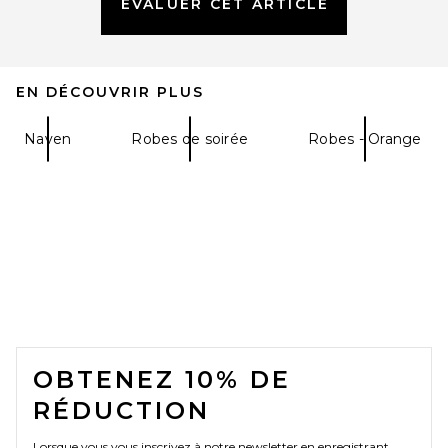
ÉVALUER CET ARTICLE
EN DÉCOUVRIR PLUS
Naven
Robes de soirée
Robes - Orange
FOOTER
OBTENEZ 10% DE
RÉDUCTION
Lorsque vous vous inscrivez à notre newsletter en enregistrant