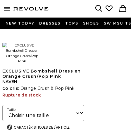
menu - shows more content
Revolve, Apparel & Fashion
Search
NEW TODAY
DRESSES
TOPS
SHOES
SWIMSUIT
EXCLUSIVE Bombshell Dress en
Orange Crush/Pop Pink
NAVEN
Coloris:
Orange Crush & Pop Pink
Rupture de stock
Taille
CARACTÉRISTIQUES DE L'ARTICLE