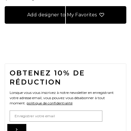
Add designer to My Favorites
FOOTER
OBTENEZ 10% DE
RÉDUCTION
Lorsque vous vous inscrivez à notre newsletter en enregistrant
votre adresse email, vous pouvez vous désabonner à tout
moment.
politique de confidentialité
Email Address
Sign Up