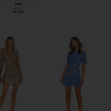
Bag
Ganni
$1,025