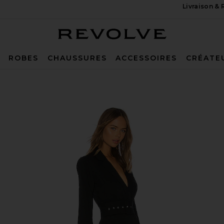
Livraison &
Revolve
ROBES
CHAUSSURES
ACCESSOIRES
CRÉATE
lack