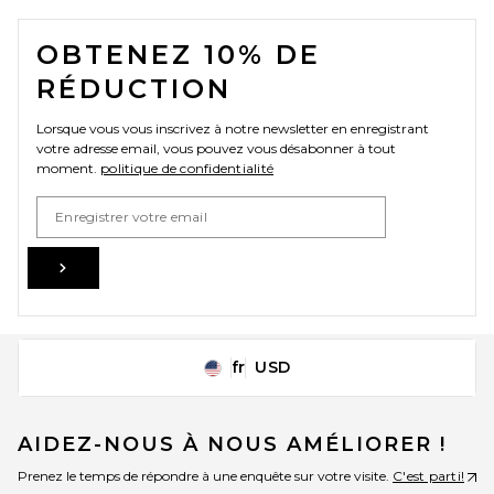
FOOTER
OBTENEZ 10% DE
RÉDUCTION
Lorsque vous vous inscrivez à notre newsletter en enregistrant
votre adresse email, vous pouvez vous désabonner à tout
moment.
politique de confidentialité
Email Address
Sign Up
fr
USD
Change Country Regions Preferences
AIDEZ-NOUS À NOUS AMÉLIORER !
Prenez le temps de répondre à une enquête sur votre visite.
C'est parti!