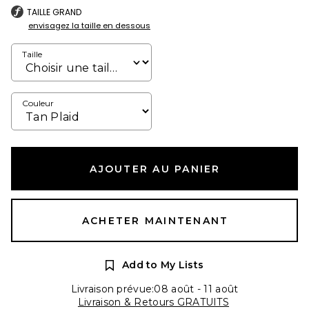
TAILLE GRAND
envisagez la taille en dessous
Taille
Couleur
AJOUTER AU PANIER
ACHETER MAINTENANT
Add to My Lists
Livraison prévue:08 août - 11 août
Livraison & Retours GRATUITS