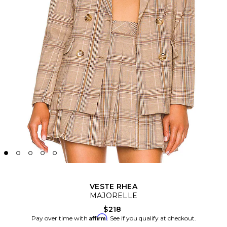
VESTE RHEA
MAJORELLE
$218
Affirm
Pay over time with
. See if you qualify at checkout.