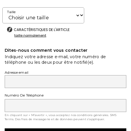
Taille
CARACTÉRISTIQUES DE L'ARTICLE
taille normalement
Dites-nous comment vous contacter
Indiquez votre adresse e-mail, votre numéro de
téléphone ou les deux pour être notifié(e).
Adresse email
Numéro De Téléphone
En cliquant sur « M’avertir », vous acceptez nos conditions générales.
SMS
Terms
. Des frais de messagerie et de données peuvent s'appliquer.