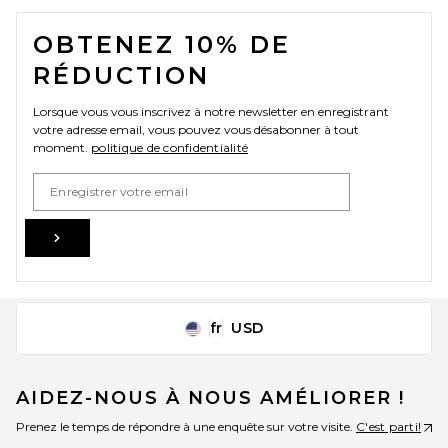
FOOTER
OBTENEZ 10% DE
RÉDUCTION
Lorsque vous vous inscrivez à notre newsletter en enregistrant
votre adresse email, vous pouvez vous désabonner à tout
moment.
politique de confidentialité
Email Address
Sign Up
fr
USD
Change Country Regions Preferences
AIDEZ-NOUS À NOUS AMÉLIORER !
Prenez le temps de répondre à une enquête sur votre visite.
C'est parti!