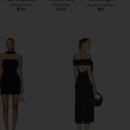
Tony Bianco
Flattered
Heaven Mayhem
$170
$325
$65