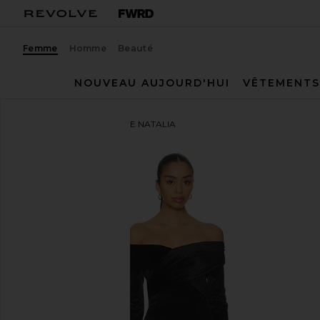
Femme
Homme
Beauté
NOUVEAU AUJOURD'HUI
VÊTEMENTS
Lovers and Friends
ROBE NATALIA
ajouter aux préférésLovers and Friends Natalia Velve