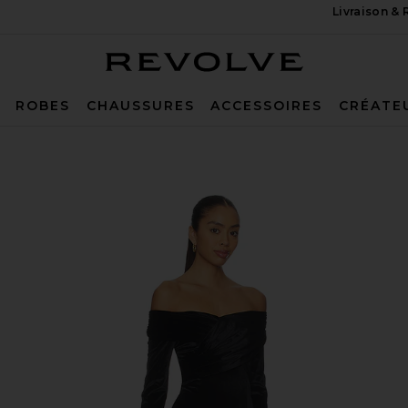
Livraison &
Revolve
ROBES
CHAUSSURES
ACCESSOIRES
CRÉATE
t Mini Dress in Black