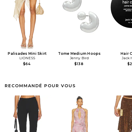
Palisades Mini Skirt
Tome Medium Hoops
Hair 
LIONESS
Jenny Bird
Jack 
$64
$138
$
RECOMMANDÉ POUR VOUS