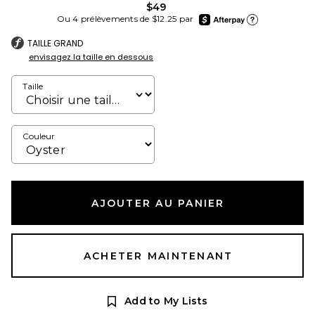
$49
afterpay
Ou 4 prélèvements de $12.25 par
En apprendre plus sur
TAILLE GRAND
envisagez la taille en dessous
Taille
Couleur
AJOUTER AU PANIER
ACHETER MAINTENANT
Add to My Lists