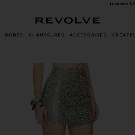
Livraison &
Revolve
ROBES
CHAUSSURES
ACCESSOIRES
CRÉATE
mbroidered Skirt in Blue Mirage