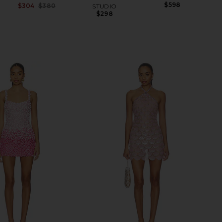
$598
$304
$380
STUDIO
Previous price:
$298