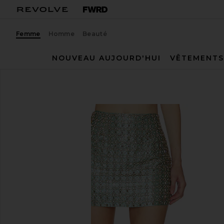
Femme
Homme
Beauté
NOUVEAU AUJOURD'HUI
VÊTEMENTS
LA FUORI
JUPE SKIRT
ajouter aux préférésLA FUORI Blue Mirage Crystal E