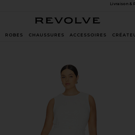
Livraison &
Revolve
ROBES
CHAUSSURES
ACCESSOIRES
CRÉATE
n Ivory