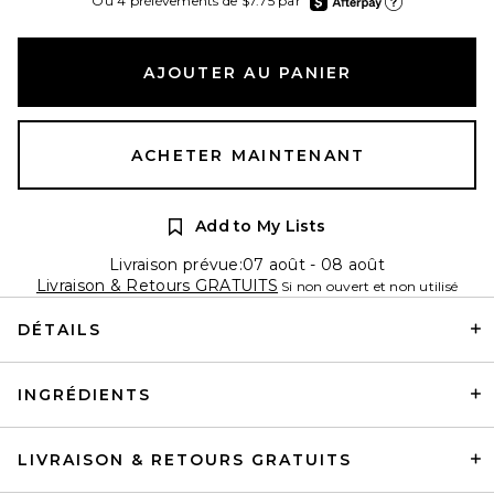
Ou 4 prélèvements de $7.75 par
En apprendre plus sur
AJOUTER AU PANIER
ACHETER MAINTENANT
Add to My Lists
Livraison prévue:07 août - 08 août
Livraison & Retours GRATUITS
Si non ouvert et non utilisé
DÉTAILS
INGRÉDIENTS
LIVRAISON & RETOURS GRATUITS