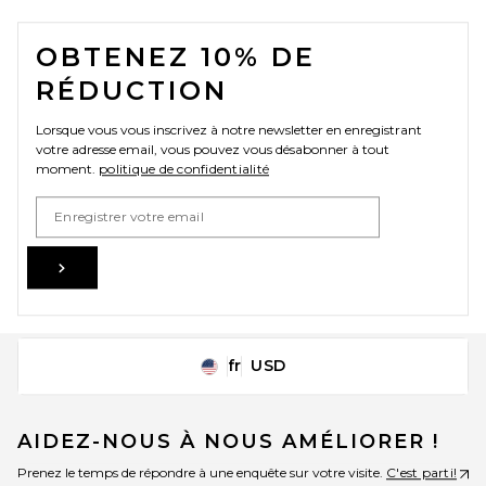
FOOTER
OBTENEZ 10% DE
RÉDUCTION
Lorsque vous vous inscrivez à notre newsletter en enregistrant
votre adresse email, vous pouvez vous désabonner à tout
moment.
politique de confidentialité
Email Address
Sign Up
fr
USD
Change Country Regions Preferences
AIDEZ-NOUS À NOUS AMÉLIORER !
Prenez le temps de répondre à une enquête sur votre visite.
C'est parti!