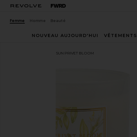
Femme
Homme
Beauté
NOUVEAU AUJOURD'HUI
VÊTEMENTS
Hampton Sun
BOUGIE SUN PRIVET BLOOM
ajouter aux préférésHampton Sun Privet Bloom Ca