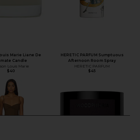
ouis Marie Liane De
HERETIC PARFUM Sumptuous
mate Candle
Afternoon Room Spray
son Louis Marie
HERETIC PARFUM
$40
$45