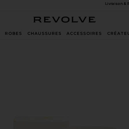
Livraison &
Revolve
ROBES
CHAUSSURES
ACCESSOIRES
CRÉATE
ndle