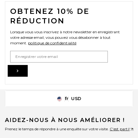
FOOTER
OBTENEZ 10% DE
RÉDUCTION
Lorsque vous vous inscrivez à notre newsletter en enregistrant
votre adresse email, vous pouvez vous désabonner à tout
moment.
politique de confidentialité
Email Address
Sign Up
fr
USD
Change Country Regions Preferences
AIDEZ-NOUS À NOUS AMÉLIORER !
Prenez le temps de répondre à une enquête sur votre visite.
C'est parti!