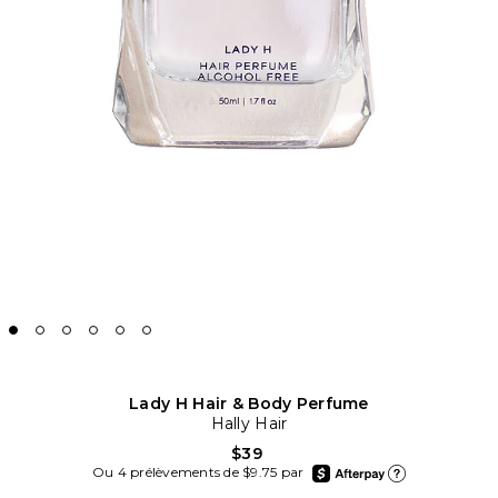
Lady H Hair & Body Perfume
Hally Hair
$39
afterpay
Ou 4 prélèvements de $9.75 par
En apprendre plus sur