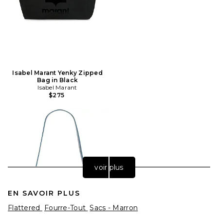
Isabel Marant Yenky Zipped
Bag in Black
Isabel Marant
$275
voir plus
EN SAVOIR PLUS
Flattered
Fourre-Tout
Sacs - Marron