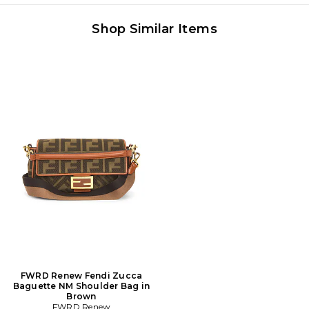
Shop Similar Items
FWRD Renew Fendi Zucca
Baguette NM Shoulder Bag in
Brown
FWRD Renew