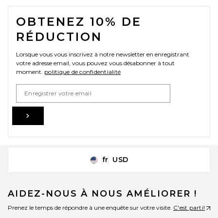
FOOTER
OBTENEZ 10% DE
RÉDUCTION
Lorsque vous vous inscrivez à notre newsletter en enregistrant
votre adresse email, vous pouvez vous désabonner à tout
moment.
politique de confidentialité
Email Address
Sign Up
fr
USD
Change Country Regions Preferences
AIDEZ-NOUS À NOUS AMÉLIORER !
Prenez le temps de répondre à une enquête sur votre visite.
C'est parti!