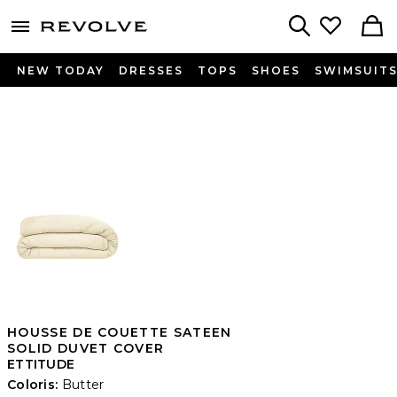
menu - shows more content
Revolve, Apparel & Fashion
Search
NEW TODAY
DRESSES
TOPS
SHOES
SWIMSUIT
HOUSSE DE COUETTE SATEEN
SOLID DUVET COVER
ETTITUDE
Coloris:
Butter