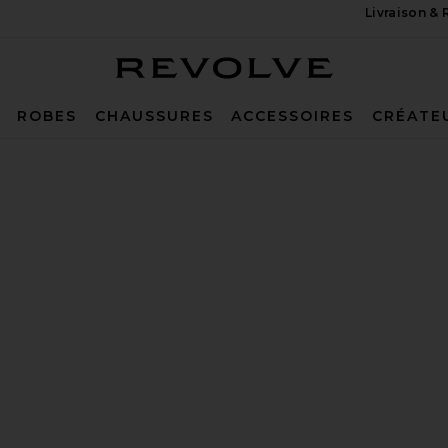
Livraison &
Revolve
ROBES
CHAUSSURES
ACCESSOIRES
CRÉATE
ige