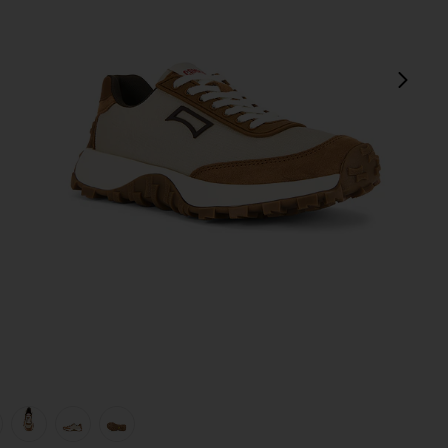
next
view 1 of 6 SNEAKERS DRIFT TAIL in Beige
v