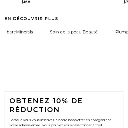
$168
$
EN DÉCOUVRIR PLUS
bareMinerals
Soin de la peau Beauté
Plump
FOOTER
OBTENEZ 10% DE
RÉDUCTION
Lorsque vous vous inscrivez à notre newsletter en enregistrant
votre adresse email, vous pouvez vous désabonner à tout