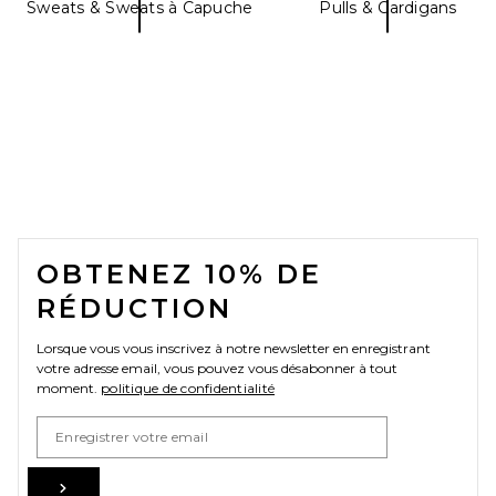
Sweats & Sweats à Capuche
Pulls & Cardigans
FOOTER
OBTENEZ 10% DE
RÉDUCTION
Lorsque vous vous inscrivez à notre newsletter en enregistrant
votre adresse email, vous pouvez vous désabonner à tout
moment.
politique de confidentialité
Email Address
Sign Up