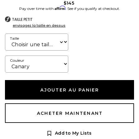
$145
Affirm
Pay over time with
. See if you qualify at checkout.
TAILLE PETIT
envisagez la taille en dessus
Taille
Couleur
AJOUTER AU PANIER
ACHETER MAINTENANT
Add to My Lists