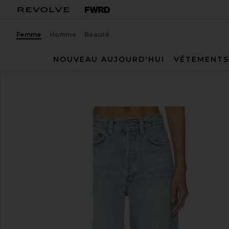
Femme
Homme
Beauté
NOUVEAU AUJOURD'HUI
VÊTEMENTS
AGOLDE
DROIT NATE
ajouter aux préférésAGOLDE Nate Jean in Addition