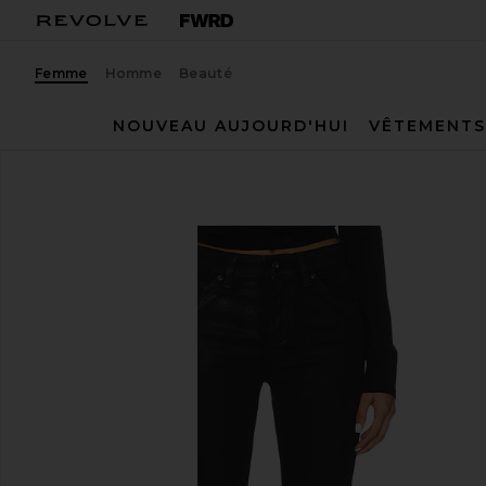
Femme
Homme
Beauté
NOUVEAU AUJOURD'HUI
VÊTEMENTS
AG Jeans
DROIT MARI
ajouter aux préférésAG Jeans Mari Straight in Super