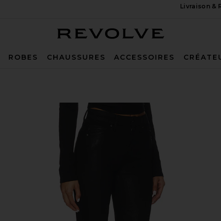
Livraison &
Revolve
ROBES
CHAUSSURES
ACCESSOIRES
CRÉATE
 Black