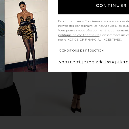
CONTINUER
En cliquant sur « Continuer », vous acceptez d
newsletter concernant les nouveautés, les sold
Vous pouvez vous désabonner à tout moment.
politique de confidentialité
Consommateurs californiens, consultez
ght Leg Jeans
AGOLDE Low Rise Slim in Detox
AGOLDE Faux
notre
NOTICE OF FINANCIAL INCENTIVES.
liad
AGOLDE
$99
$298
*CONDITIONS DE RÉDUCTION
Previous price:
Previous price:
Non merci, je regarde tranquille