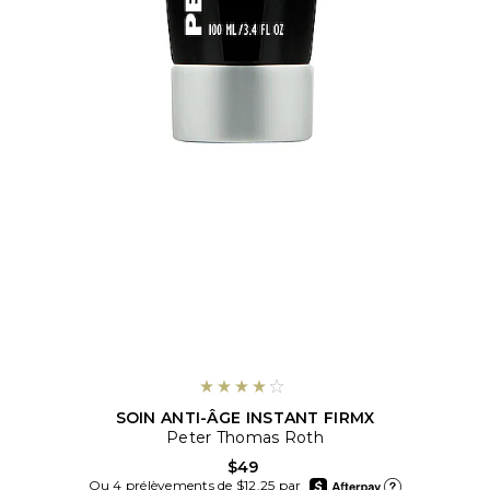
SOIN ANTI-ÂGE INSTANT FIRMX
Peter Thomas Roth
$49
afterpay
Ou 4 prélèvements de $12.25 par