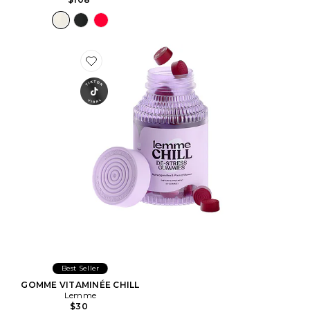
Favorite GOMME VITAMINÉE CHILL
Best Seller
GOMME VITAMINÉE CHILL
Lemme
$30