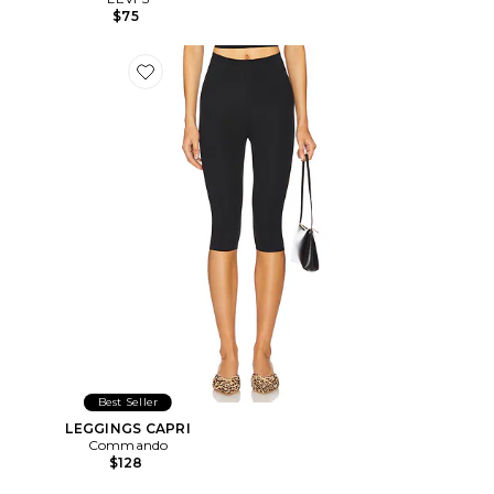
$75
Favorite LEGGINGS CAPRI
Best Seller
LEGGINGS CAPRI
Commando
$128