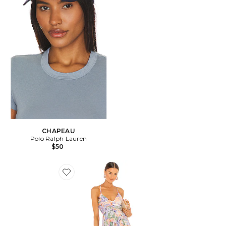
CHAPEAU
Polo Ralph Lauren
$50
Favorite ROBE BLYTHE