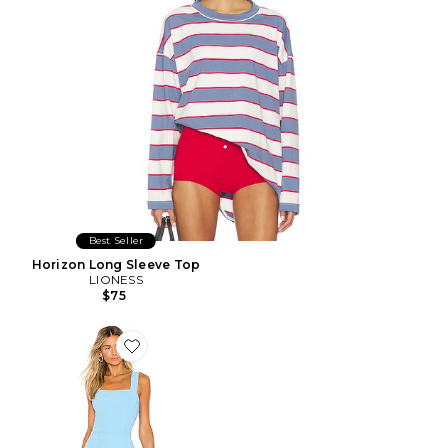
Best Seller
Horizon Long Sleeve Top
LIONESS
$75
Favorite ROBE COURTE ACE