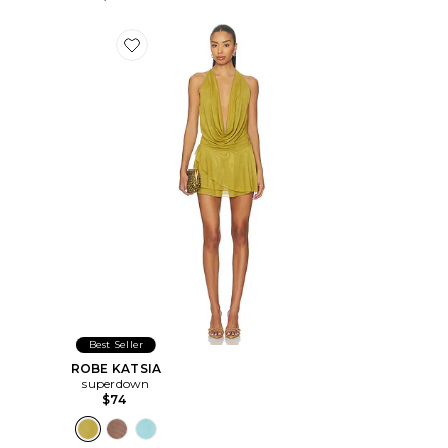
Favorite ROBE KATSIA
Best Seller
ROBE KATSIA
superdown
$74