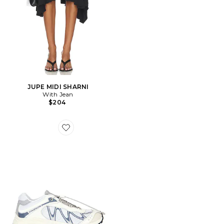
JUPE MIDI SHARNI
With Jean
$204
Favorite SNEAKERS XT-WHISPER