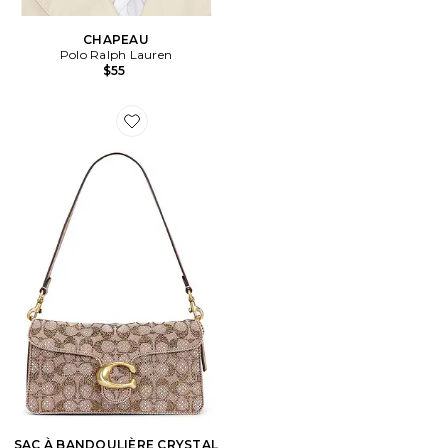
CHAPEAU
Polo Ralph Lauren
$55
Favorite SAC À BANDOULIÈRE CRYSTAL SIGNATURE
SAC À BANDOULIÈRE CRYSTAL