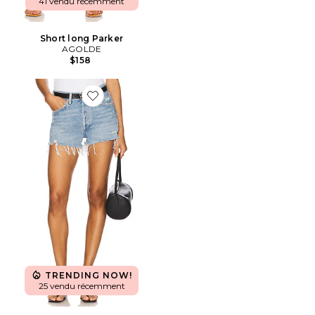
41 vendu récemment
Short long Parker
AGOLDE
$158
Favorite SHORT VINTAGE À DÉCOUPES PARKER
TRENDING NOW!
25 vendu récemment