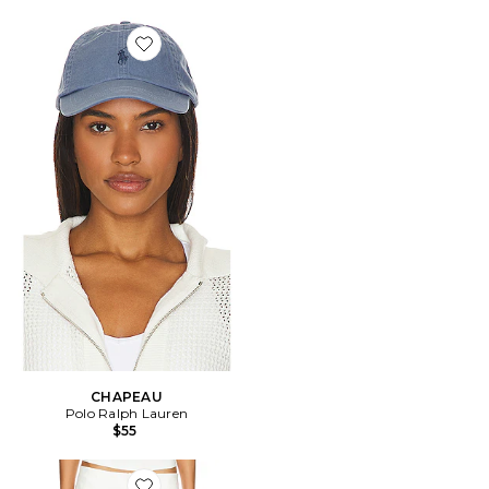
Favorite CHAPEAU
CHAPEAU
Polo Ralph Lauren
$55