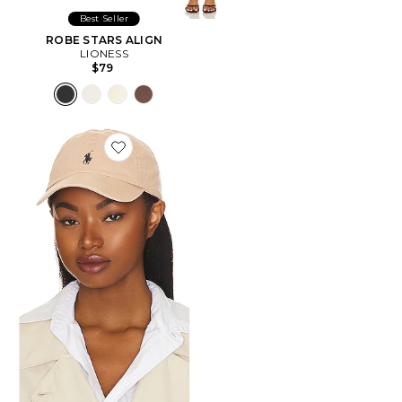
Best Seller
ROBE STARS ALIGN
LIONESS
$79
Favorite CHAPEAU