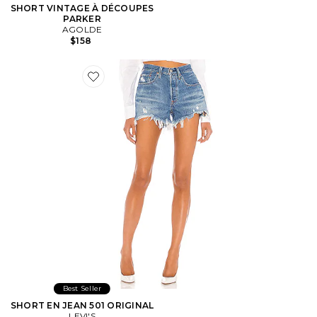
SHORT VINTAGE À DÉCOUPES
PARKER
AGOLDE
$158
Favorite SHORT EN JEAN 501 ORIGINAL
Best Seller
SHORT EN JEAN 501 ORIGINAL
LEVI'S