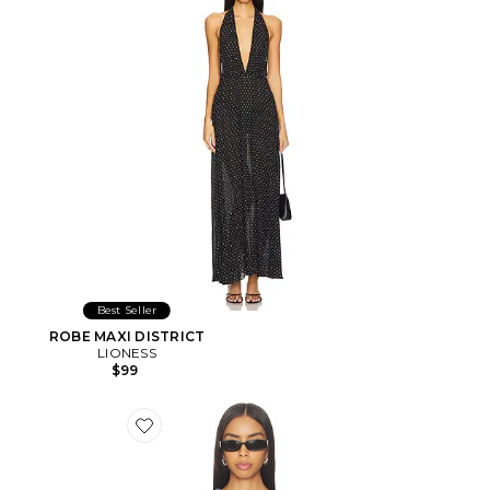
Best Seller
ROBE MAXI DISTRICT
LIONESS
$99
Favorite Horizon Long Sleeve Top