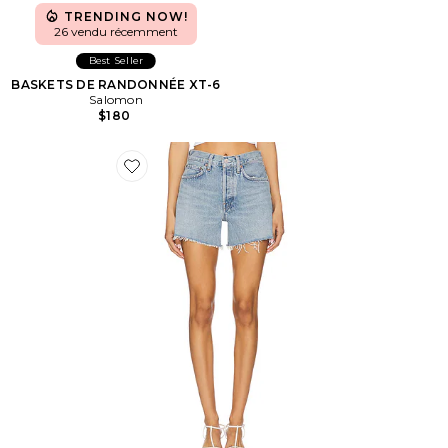
TRENDING NOW!
26 vendu récemment
Best Seller
BASKETS DE RANDONNÉE XT-6
Salomon
$180
Favorite Short long Parker