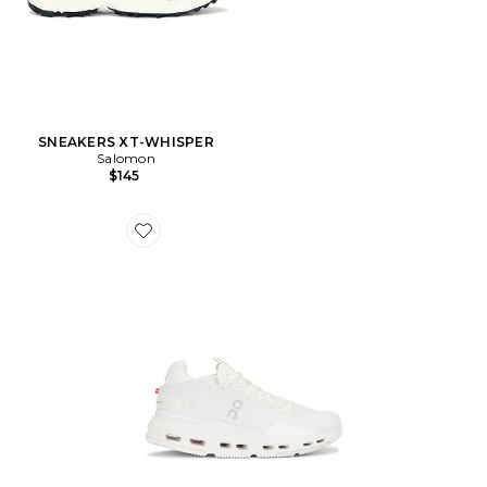
SNEAKERS XT-WHISPER
Salomon
$145
Favorite SNEAKERS CLOUDNOVA 2