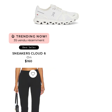
TRENDING NOW!
35 vendu récemment
Best Seller
SNEAKERS CLOUD 6
On
$160
Favorite PANTALON CAPRI