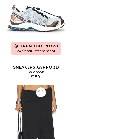
TRENDING NOW!
24 vendu récemment
SNEAKERS XA PRO 3D
Salomon
$150
Favorite JUPE MIDI SHARNI