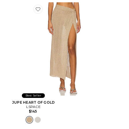
Favorite JUPE HEART OF GOLD
Best Seller
JUPE HEART OF GOLD
LSPACE
$145