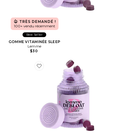
TRÈS DEMANDÉ !
100+ vendu récemment
Best Seller
GOMME VITAMINÉE SLEEP
Lemme
$30
Favorite GOMME VITAMINÉE DEBLOAT