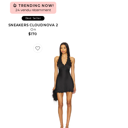
TRENDING NOW!
24 vendu récemment
Best Seller
SNEAKERS CLOUDNOVA 2
On
$170
Favorite ROBE STARS ALIGN