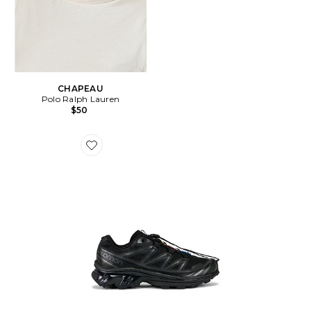
CHAPEAU
Polo Ralph Lauren
$50
Favorite BASKETS DE RANDONNÉE XT-6