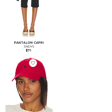
PANTALON CAPRI
SNDYS
$71
Favorite CHAPEAU