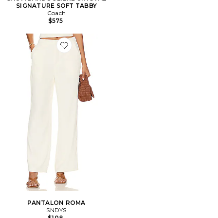
SIGNATURE SOFT TABBY
Coach
$575
Favorite PANTALON ROMA
PANTALON ROMA
SNDYS
$108