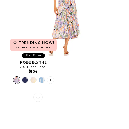
TRENDING NOW!
29 vendu récemment
Best Seller
ROBE BLYTHE
ASTR the Label
$164
PLUS ICON TO SEE MORE OPTIONS F
Favorite SNEAKERS CLOUD 6