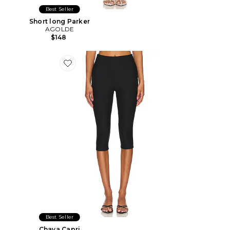
Best Seller
Short long Parker
AGOLDE
$148
Favorite Chaya Capri
Best Seller
Chaya Capri