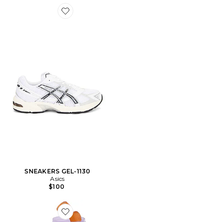
Favorite SNEAKERS GEL-1130
SNEAKERS GEL-1130
Asics
$100
Favorite GOMME VITAMINÉE PURR