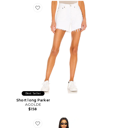
Favorite Short long Parker
Best Seller
Short long Parker
AGOLDE
$158
Favorite ROBE MAXI DISTRICT