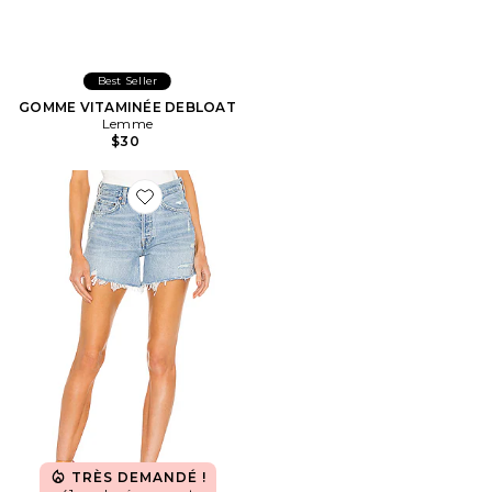
Best Seller
GOMME VITAMINÉE DEBLOAT
Lemme
$30
Favorite Short long Parker
TRÈS DEMANDÉ !