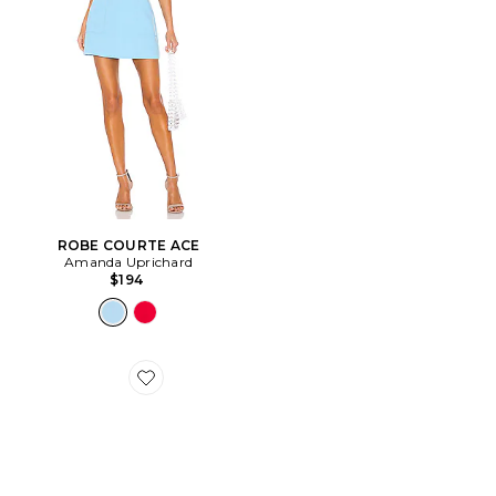
ROBE COURTE ACE
Amanda Uprichard
$194
Favorite SNEAKERS XA PRO 3D