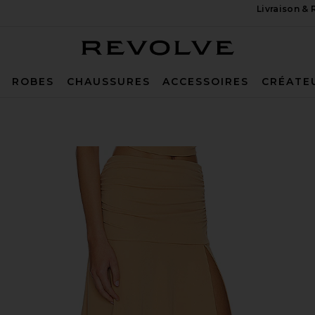
Livraison &
Revolve
ROBES
CHAUSSURES
ACCESSOIRES
CRÉATE
mel