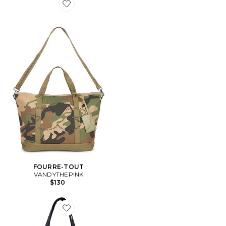
Favorite FOURRE-TOUT
FOURRE-TOUT
VANDYTHEPINK
$130
Favorite SAC FOURRE-TOUT