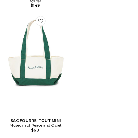
Sympl
$149
Favorite SAC FOURRE-TOUT MINI
SAC FOURRE-TOUT MINI
Museum of Peace and Quiet
$60