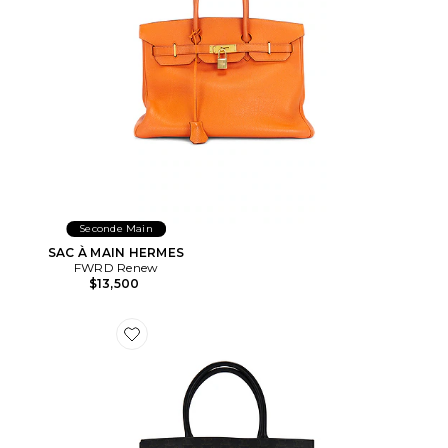
Seconde Main
SAC À MAIN HERMES
FWRD Renew
$13,500
Favorite SAC CELINE