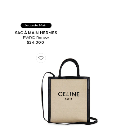
Seconde Main
SAC À MAIN HERMES
FWRD Renew
$24,000
Favorite FOURRE-TOUT CELINE