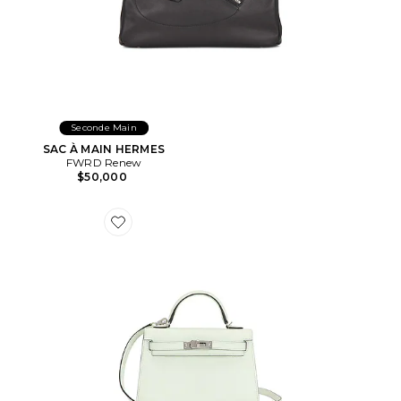
Seconde Main
SAC À MAIN HERMES
FWRD Renew
$50,000
Favorite SAC À MAIN HERMES