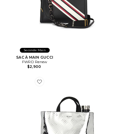
Seconde Main
SAC À MAIN GUCCI
FWRD Renew
$2,900
Favorite FOURRE-TOUT PRADA