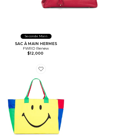
Seconde Main
SAC À MAIN HERMES
FWRD Renew
$12,000
Favorite SAC FOURRE-TOUT