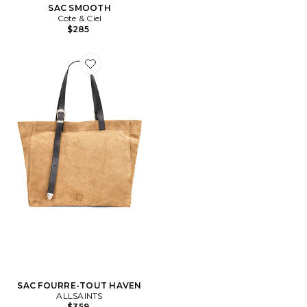
SAC SMOOTH
Cote & Ciel
$285
Favorite SAC FOURRE-TOUT HAVEN
SAC FOURRE-TOUT HAVEN
ALLSAINTS
$359