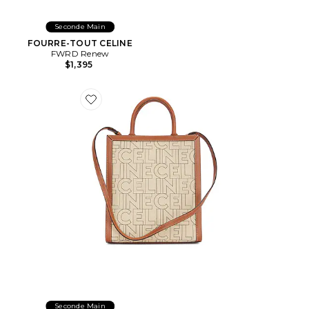
Seconde Main
FOURRE-TOUT CELINE
FWRD Renew
$1,395
Favorite FOURRE-TOUT CELINE
Seconde Main