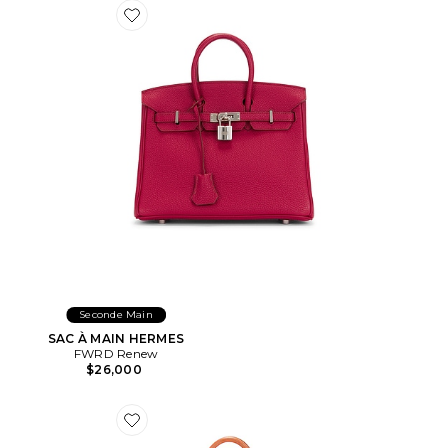
Favorite SAC À MAIN HERMES
Seconde Main
SAC À MAIN HERMES
FWRD Renew
$26,000
Favorite SAC À MAIN HERMES