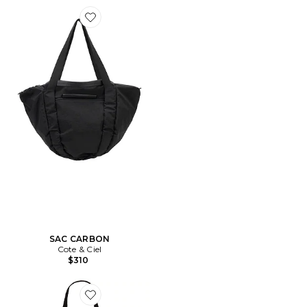
Favorite SAC CARBON
SAC CARBON
Cote & Ciel
$310
Favorite FOURRE-TOUT