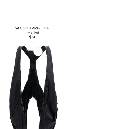
SAC FOURRE-TOUT
Market
$60
Favorite SAC SMOOTH