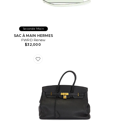
Seconde Main
SAC À MAIN HERMES
FWRD Renew
$32,000
Favorite SAC À MAIN HERMES