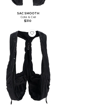
SAC SMOOTH
Cote & Ciel
$310
Favorite SAC SMOOTH