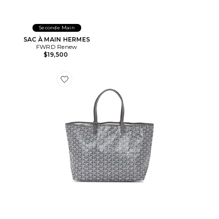
Seconde Main
SAC À MAIN HERMES
FWRD Renew
$19,500
Favorite SAC FOURRE-TOUT GOYARD