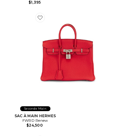
$1,395
Favorite SAC À MAIN HERMES
Seconde Main
SAC À MAIN HERMES
FWRD Renew
$24,500