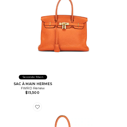
Seconde Main
SAC À MAIN HERMES
FWRD Renew
$15,500
Favorite SAC À MAIN HERMES