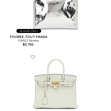
Seconde Main
FOURRE-TOUT PRADA
FWRD Renew
$3,750
Favorite SAC À MAIN HERMES