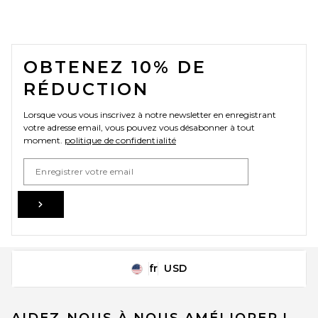
FOOTER
OBTENEZ 10% DE
RÉDUCTION
Lorsque vous vous inscrivez à notre newsletter en enregistrant
votre adresse email, vous pouvez vous désabonner à tout
moment.
politique de confidentialité
Email Address
Sign Up
fr
USD
Change Country Regions Preferences