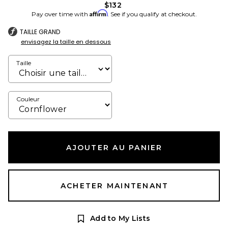
$132
Affirm
Pay over time with
. See if you qualify at checkout.
TAILLE GRAND
envisagez la taille en dessous
Taille
Couleur
AJOUTER AU PANIER
ACHETER MAINTENANT
Add to My Lists