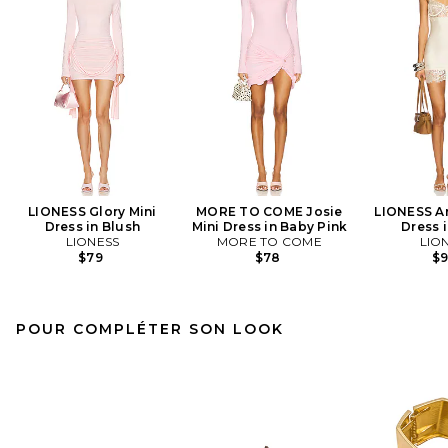
LIONESS Glory Mini
MORE TO COME Josie
LIONESS An
Dress in Blush
Mini Dress in Baby Pink
Dress i
LIONESS
MORE TO COME
LIO
$79
$78
$
POUR COMPLÉTER SON LOOK