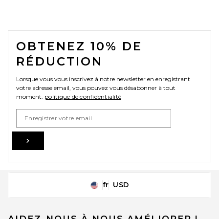
FOOTER
OBTENEZ 10% DE
RÉDUCTION
Lorsque vous vous inscrivez à notre newsletter en enregistrant
votre adresse email, vous pouvez vous désabonner à tout
moment.
politique de confidentialité
Email Address
Sign Up
fr
USD
Change Country Regions Preferences