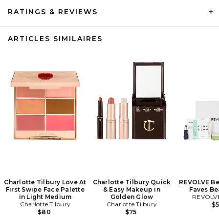
RATINGS & REVIEWS
ARTICLES SIMILAIRES
Charlotte Tilbury Love At
Charlotte Tilbury Quick
REVOLVE Be
First Swipe Face Palette
& Easy Makeup in
Faves Be
in Light Medium
Golden Glow
REVOLVE
Charlotte Tilbury
Charlotte Tilbury
$
$80
$75