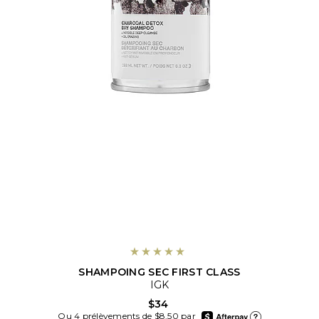
SHAMPOING SEC FIRST CLASS
IGK
$34
afterpay
Ou 4 prélèvements de $8.50 par