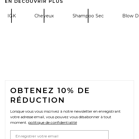
EN DÉCOUVRIR PLUS
IGK
Cheveux
Shampoo Sec
Blow D
FOOTER
OBTENEZ 10% DE
RÉDUCTION
Lorsque vous vous inscrivez à notre newsletter en enregistrant
votre adresse email, vous pouvez vous désabonner à tout
moment.
politique de confidentialité
Email Address