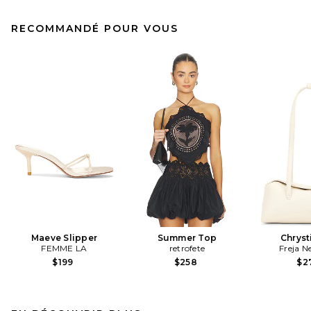
RECOMMANDÉ POUR VOUS
Maeve Slipper
Summer Top
Chryst
FEMME LA
retrofete
Freja N
$199
$258
$2