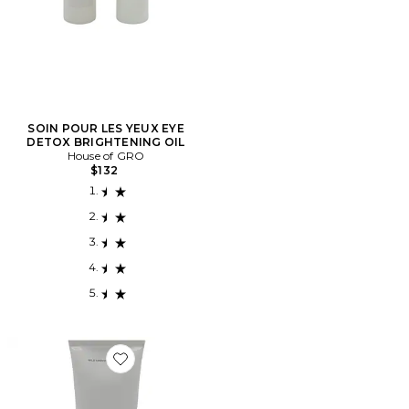
SOIN POUR LES YEUX EYE
DETOX BRIGHTENING OIL
House of GRO
$132
Favorite HYDRATANT POUR LE CORPS TOUCH HYD