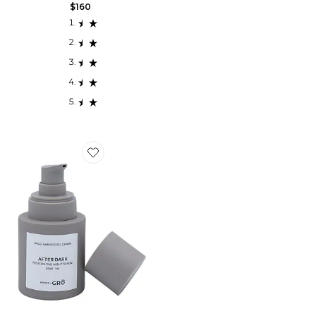
$160
Favorite SÉRUM VISAGE AFTER DARK RESTORATIVE