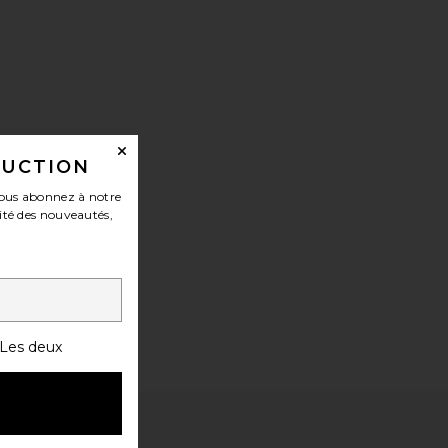
DUCTION
ous abonnez à notre
ité des nouveautés,
Les deux