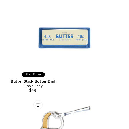
Best Seller
Butter Stick Butter Dish
Fish's Eddy
$48
Favorite PRESSE-AGRUMES SMALL CITRUS JUICER