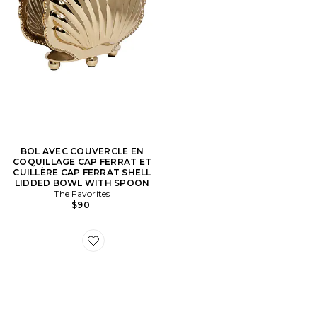
BOL AVEC COUVERCLE EN
COQUILLAGE CAP FERRAT ET
CUILLÈRE CAP FERRAT SHELL
LIDDED BOWL WITH SPOON
The Favorites
$90
Favorite SERVICE DE 6 VERRES CÔNES DU MARO