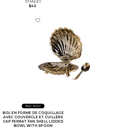
STANLEY
$40
Favorite BOL EN FORME DE COQUILLAGE AVEC C
Best Seller
BOL EN FORME DE COQUILLAGE
AVEC COUVERCLE ET CUILLÈRE
CAP FERRAT FAN SHELL LIDDED
BOWL WITH SPOON