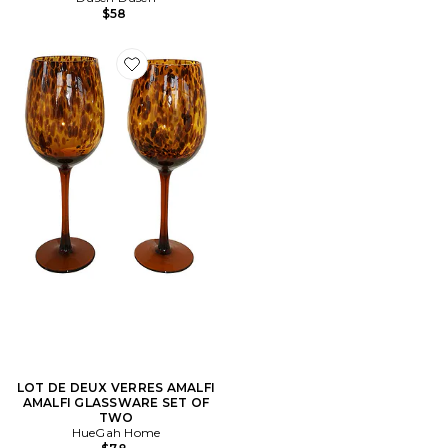
$58
Favorite LOT DE DEUX VERRES AMALFI AMALFI GL
LOT DE DEUX VERRES AMALFI
AMALFI GLASSWARE SET OF
TWO
HueGah Home