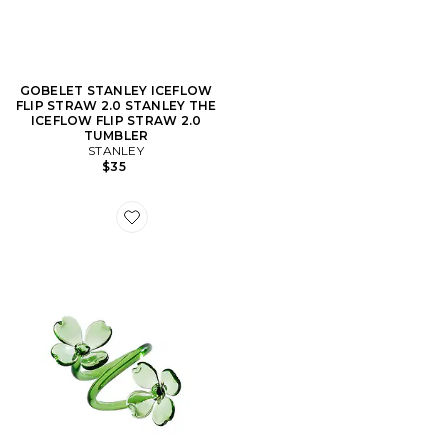
GOBELET STANLEY ICEFLOW
FLIP STRAW 2.0 STANLEY THE
ICEFLOW FLIP STRAW 2.0
TUMBLER
STANLEY
$35
Favorite LOT DE 4 RONDS DE SERVIETTE EN VERR