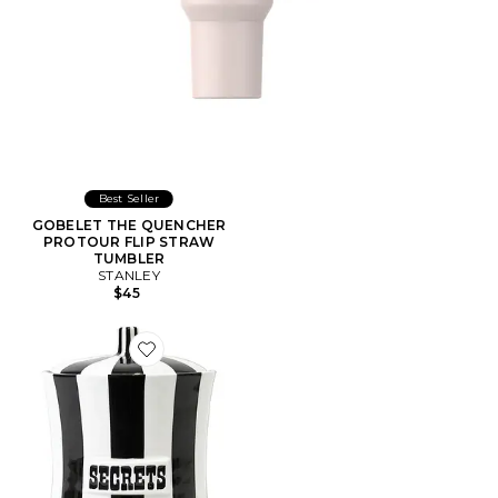
Best Seller
GOBELET THE QUENCHER
PROTOUR FLIP STRAW
TUMBLER
STANLEY
$45
Favorite BOÎTE CANISTER