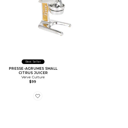
Best Seller
PRESSE-AGRUMES SMALL
CITRUS JUICER
Verve Culture
$99
Favorite LOT DE CONSERVATION ALIMENTAIRE EN 