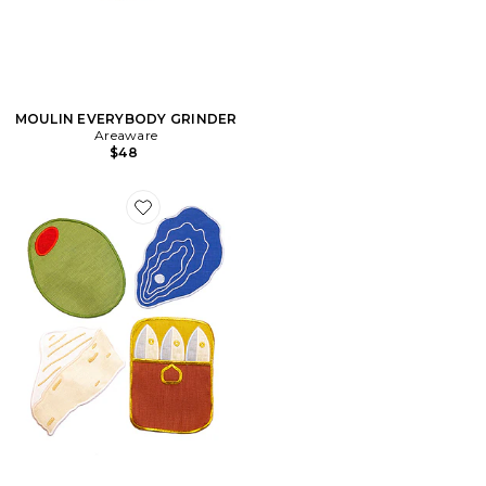
MOULIN EVERYBODY GRINDER
Areaware
$48
Favorite SERVIETTES HORS D'OEUVRES NAPKINS