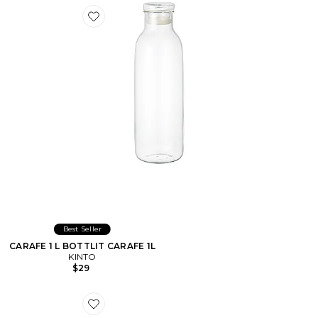
Favorite CARAFE 1 L BOTTLIT CARAFE 1L
Best Seller
CARAFE 1 L BOTTLIT CARAFE 1L
KINTO
$29
Favorite ENSEMBLE DE NEUF BOLS DE SERVICE R