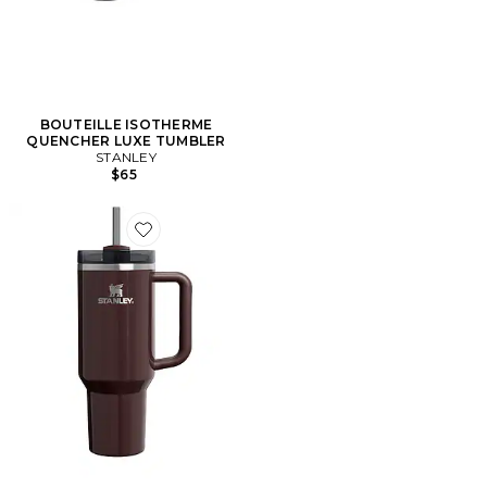
BOUTEILLE ISOTHERME
QUENCHER LUXE TUMBLER
STANLEY
$65
Favorite GOBELET THE QUENCHER