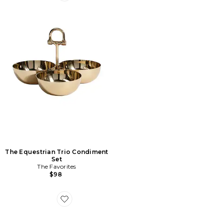
The Equestrian Trio Condiment
Set
The Favorites
$98
Favorite Butter Stick Butter Dish