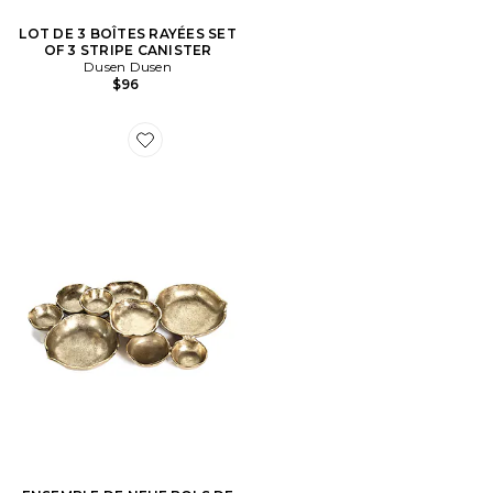
LOT DE 3 BOÎTES RAYÉES SET
OF 3 STRIPE CANISTER
Dusen Dusen
$96
Favorite ENSEMBLE DE NEUF BOLS DE SERVICE R