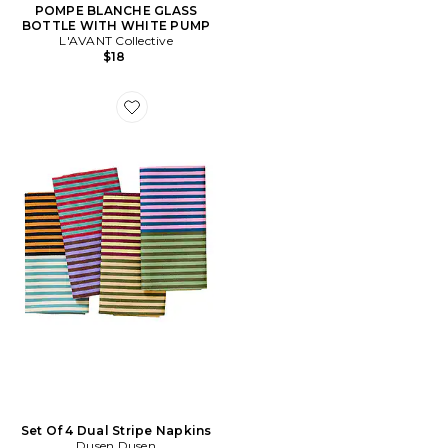
POMPE BLANCHE GLASS
BOTTLE WITH WHITE PUMP
L'AVANT Collective
$18
Favorite Set Of 4 Dual Stripe Napkins
Set Of 4 Dual Stripe Napkins
Dusen Dusen