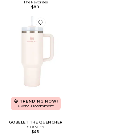
The Favorites
$80
Favorite GOBELET THE QUENCHER
TRENDING NOW!
6 vendu récemment
GOBELET THE QUENCHER
STANLEY
$45