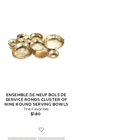
ENSEMBLE DE NEUF BOLS DE
SERVICE RONDS CLUSTER OF
NINE ROUND SERVING BOWLS
The Favorites
$180
Favorite SERVIETTES CHEFANIE I HEART NY COCKTAI