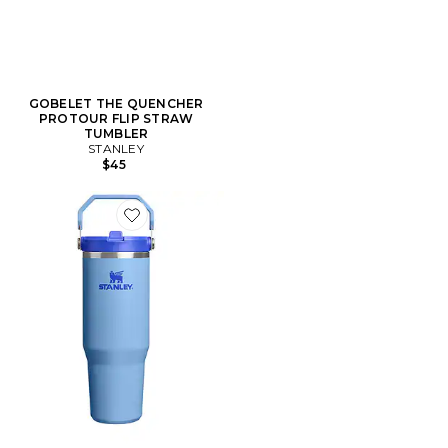
GOBELET THE QUENCHER
PROTOUR FLIP STRAW
TUMBLER
STANLEY
$45
Favorite GOBELET STANLEY ICEFLOW FLIP STRAW 2