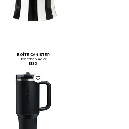
BOÎTE CANISTER
Jonathan Adler
$130
Favorite GOBELET THE QUENCHER