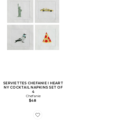
SERVIETTES CHEFANIE I HEART
NY COCKTAIL NAPKINS SET OF
4
Chefanie
$48
Favorite SOUS-VERRE EN ALBÂTRE LA SALAMA LA