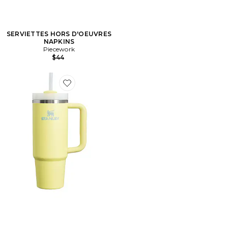
SERVIETTES HORS D'OEUVRES
NAPKINS
Piecework
$44
Favorite GOBELET THE QUENCHER