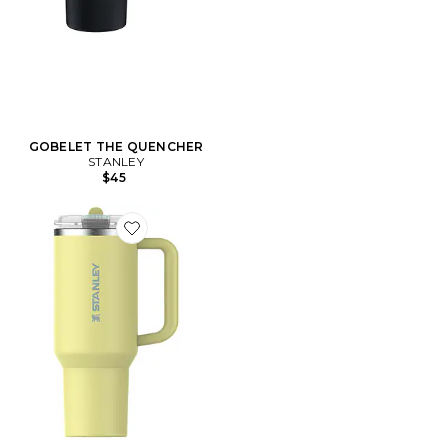
GOBELET THE QUENCHER
STANLEY
$45
Favorite GOBELET THE QUENCHER PROTOUR FLIP