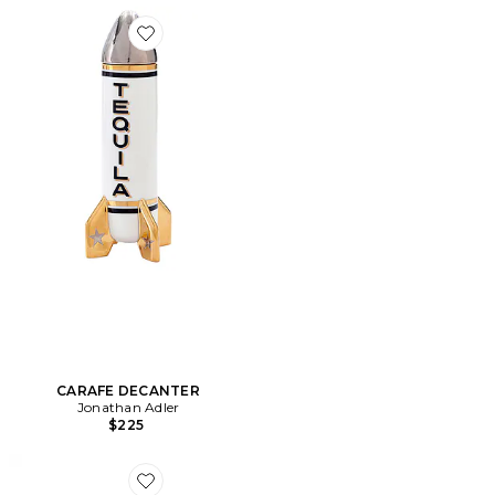
Favorite CARAFE DECANTER
CARAFE DECANTER
Jonathan Adler
$225
Favorite The Equestrian Trio Condiment Set