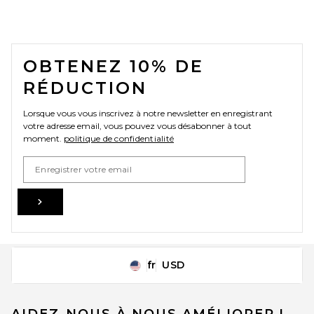
FOOTER
OBTENEZ 10% DE
RÉDUCTION
Lorsque vous vous inscrivez à notre newsletter en enregistrant
votre adresse email, vous pouvez vous désabonner à tout
moment.
politique de confidentialité
Email Address
Sign Up
fr
USD
Change Country Regions Preferences