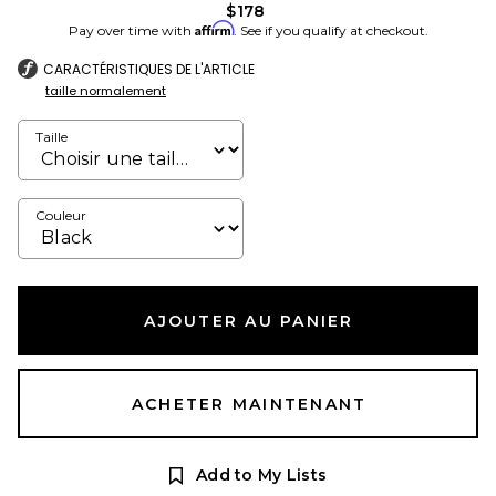
$178
Affirm
Pay over time with
. See if you qualify at checkout.
CARACTÉRISTIQUES DE L'ARTICLE
taille normalement
Taille
Couleur
AJOUTER AU PANIER
ACHETER MAINTENANT
Add to My Lists