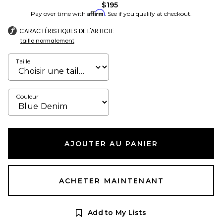
$195
Affirm
Pay over time with
. See if you qualify at checkout.
CARACTÉRISTIQUES DE L'ARTICLE
taille normalement
Taille
Couleur
AJOUTER AU PANIER
ACHETER MAINTENANT
Add to My Lists