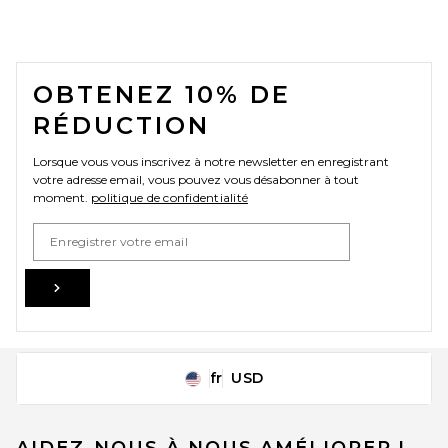
FOOTER
OBTENEZ 10% DE
RÉDUCTION
Lorsque vous vous inscrivez à notre newsletter en enregistrant
votre adresse email, vous pouvez vous désabonner à tout
moment.
politique de confidentialité
Email Address
Sign Up
fr
USD
Change Country Regions Preferences