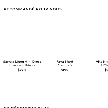
RECOMMANDÉ POUR VOUS
Sandra Linen Mini Dress
Fava Short
Vita Kn
Lovers and Friends
Ciao Lucia
LIO
$220
$195
$