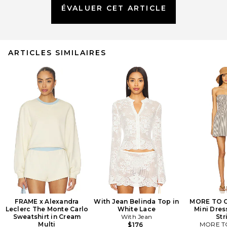
ÉVALUER CET ARTICLE
ARTICLES SIMILAIRES
FRAME x Alexandra
With Jean Belinda Top in
MORE TO 
Leclerc The Monte Carlo
White Lace
Mini Dres
Sweatshirt in Cream
With Jean
Str
Multi
MORE T
$176