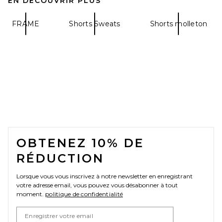
EN DÉCOUVRIR PLUS
FRAME
Shorts Sweats
Shorts molleton
FOOTER
OBTENEZ 10% DE
RÉDUCTION
Lorsque vous vous inscrivez à notre newsletter en enregistrant
votre adresse email, vous pouvez vous désabonner à tout
moment.
politique de confidentialité
Email Address