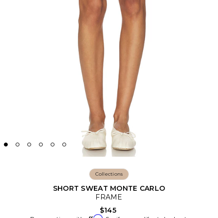
Collections
SHORT SWEAT MONTE CARLO
FRAME
$145
Affirm