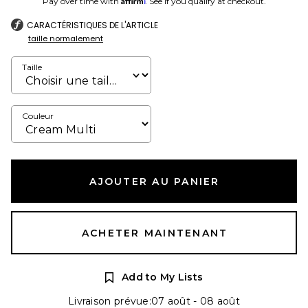
Pay over time with
. See if you qualify at checkout.
CARACTÉRISTIQUES DE L'ARTICLE
taille normalement
Taille
Couleur
AJOUTER AU PANIER
ACHETER MAINTENANT
Add to My Lists
Livraison prévue:07 août - 08 août