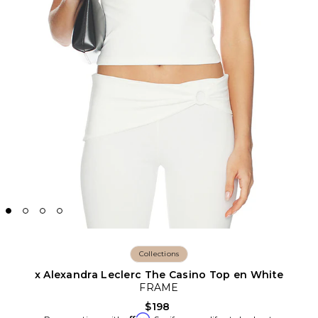
Collections
x Alexandra Leclerc The Casino Top en White
FRAME
$198
Affirm