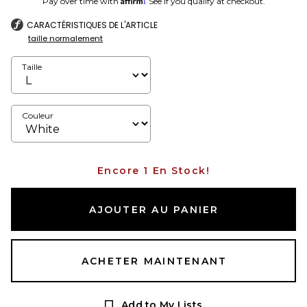
Pay over time with
. See if you qualify at checkout.
CARACTÉRISTIQUES DE L'ARTICLE
taille normalement
Taille
Couleur
Encore 1 En Stock!
AJOUTER AU PANIER
ACHETER MAINTENANT
Add to My Lists