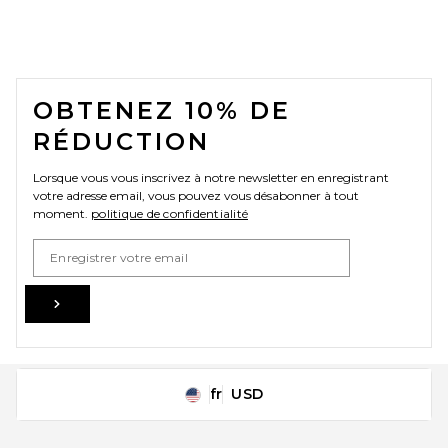
FOOTER
OBTENEZ 10% DE
RÉDUCTION
Lorsque vous vous inscrivez à notre newsletter en enregistrant
votre adresse email, vous pouvez vous désabonner à tout
moment.
politique de confidentialité
Email Address
Sign Up
fr
USD
Change Country Regions Preferences