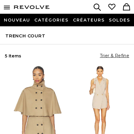
NOUVEAU
CATÉGORIES
CRÉATEURS
SOLDES
TRENCH COURT
Trier & Refine
5 Items