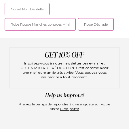
Corset Noir Dentelle
Robe Rouge Manches Longues Mini
Robe Dégradé
Inscrivez-vous à notre newsletter par e-mail et
OBTENIR 10% DE RÉDUCTION. C'est comme avoir
une meilleure amie très stylée. Vous pouvez vous
désinscrire à tout moment.
Prenez le temps de répondre à une enquête sur votre
visite.
C'est parti!