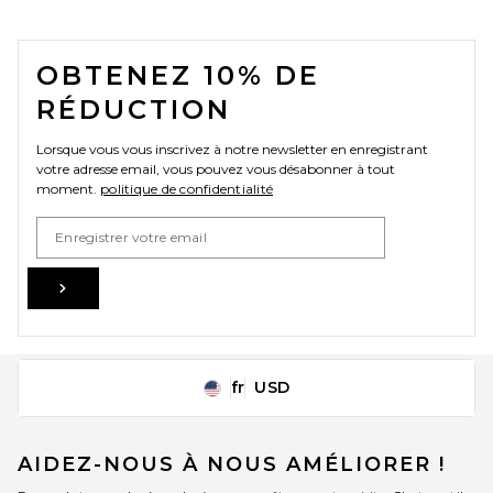
FOOTER
OBTENEZ 10% DE
RÉDUCTION
Lorsque vous vous inscrivez à notre newsletter en enregistrant
votre adresse email, vous pouvez vous désabonner à tout
moment.
politique de confidentialité
Email Address
Sign Up
fr
USD
Change Country Regions Preferences
AIDEZ-NOUS À NOUS AMÉLIORER !