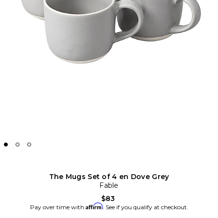
The Mugs Set of 4 en Dove Grey
Fable
$83
Affirm
Pay over time with
. See if you qualify at checkout.