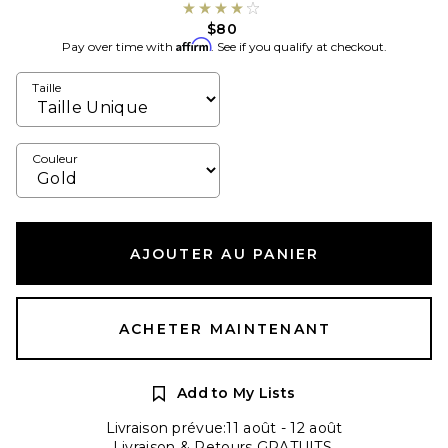
$80
Affirm
Pay over time with
. See if you qualify at checkout.
Taille
Couleur
AJOUTER AU PANIER
ACHETER MAINTENANT
Add to My Lists
Livraison prévue:11 août - 12 août
Livraison & Retours GRATUITS