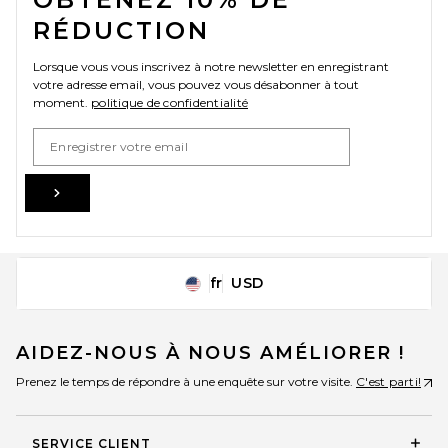
RÉDUCTION
Lorsque vous vous inscrivez à notre newsletter en enregistrant
votre adresse email, vous pouvez vous désabonner à tout
moment.
politique de confidentialité
Email Address
Sign Up
fr
USD
Change Country Regions Preferences
AIDEZ-NOUS À NOUS AMÉLIORER !
Prenez le temps de répondre à une enquête sur votre visite.
C'est parti!
SERVICE CLIENT