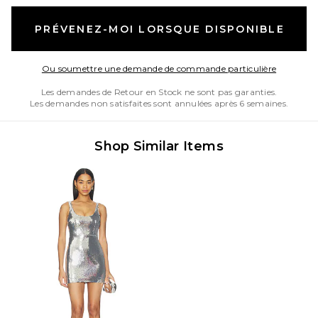
PRÉVENEZ-MOI LORSQUE DISPONIBLE
Opens in
Ou soumettre une demande de commande particulière
Les demandes de Retour en Stock ne sont pas garanties.
Les demandes non satisfaites sont annulées après 6 semaines.
Shop Similar Items