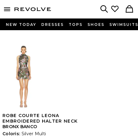
menu - shows more content
Revolve, Apparel & Fashion
Search
NEW TODAY
DRESSES
TOPS
SHOES
SWIMSUIT
ROBE COURTE LEONA
EMBROIDERED HALTER NECK
BRONX BANCO
Coloris:
Silver Multi