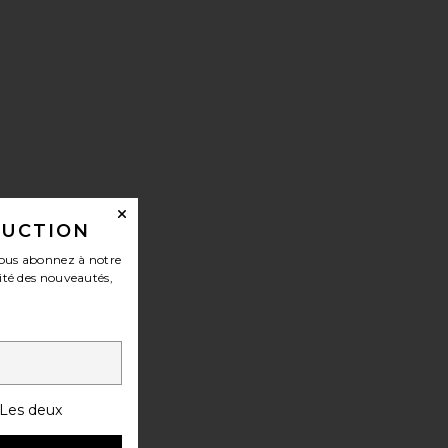
DUCTION
ous abonnez à notre
ité des nouveautés,
Les deux