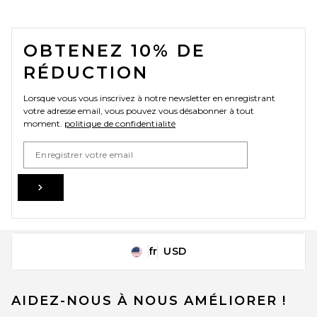
FOOTER
OBTENEZ 10% DE
RÉDUCTION
Lorsque vous vous inscrivez à notre newsletter en enregistrant
votre adresse email, vous pouvez vous désabonner à tout
moment.
politique de confidentialité
Email Address
Sign Up
fr
USD
Change Country Regions Preferences
AIDEZ-NOUS À NOUS AMÉLIORER !