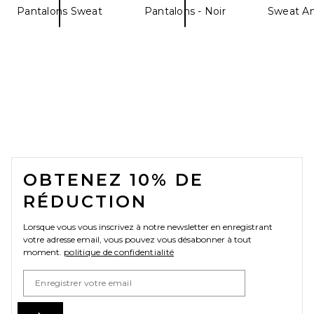
Pantalons Sweat
Pantalons - Noir
Sweat Am
FOOTER
OBTENEZ 10% DE
RÉDUCTION
Lorsque vous vous inscrivez à notre newsletter en enregistrant
votre adresse email, vous pouvez vous désabonner à tout
moment.
politique de confidentialité
Email Address